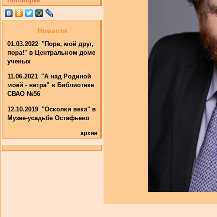
Поговорки
Новости
01.03.2022
"Пора, мой друг,
пора!" в Центральном доме
ученых
11.06.2021
"А над Родиной
моей - ветра" в Библиотеке
СВАО №56
12.10.2019
"Осколки века" в
Музее-усадьбе Остафьево
архив