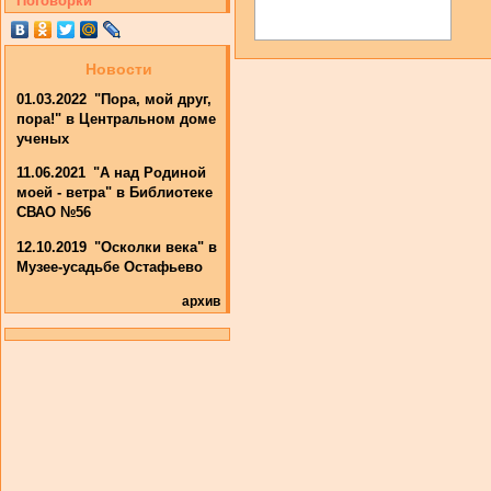
Поговорки
Новости
01.03.2022
"Пора, мой друг,
пора!" в Центральном доме
ученых
11.06.2021
"А над Родиной
моей - ветра" в Библиотеке
СВАО №56
12.10.2019
"Осколки века" в
Музее-усадьбе Остафьево
архив