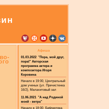
вин
Афиша
во-
01.03.2022
"Пора, мой друг,
ого
пора!" Авторская
программа актера и
композитора Игоря
Коровина
Начало в 19:00, Центральный
дом ученых (ул. Пречистенка
16/2), Малахитовый зал
11.06.2021
"А над Родиной
моей - ветра"
Начало в 18:00. Библиотека