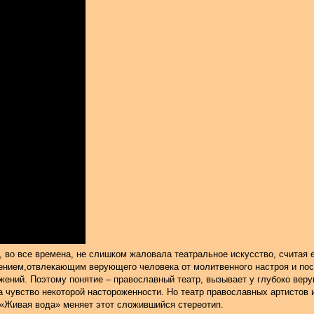
r loading player:
able sources found
, во все времена, не слишком жаловала театральное искусство, считая 
ением,отвлекающим верующего человека от молитвенного настроя и по
жений. Поэтому понятие – православный театр, вызывает у глубоко вер
а чувство некоторой настороженности. Но театр православных артистов 
 «Живая вода» меняет этот сложившийся стереотип.