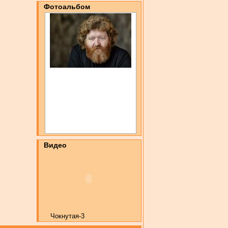
Фотоальбом
Видео
Чокнутая-3