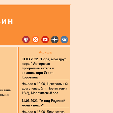
вин
Афиша
01.03.2022
"Пора, мой друг,
пора!" Авторская
программа актера и
композитора Игоря
Коровина
Начало в 19:00, Центральный
дом ученых (ул. Пречистенка
ействие
16/2), Малахитовый зал
 пьесе
11.06.2021
"А над Родиной
моей - ветра"
Начало в 18:00. Библиотека