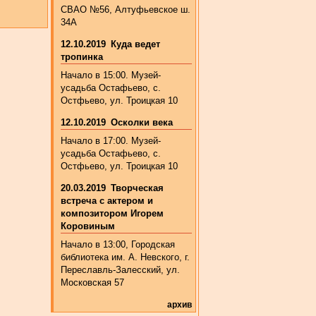
СВАО №56, Алтуфьевское ш.
34А
12.10.2019
Куда ведет
тропинка
Начало в 15:00. Музей-
усадьба Остафьево, с.
Остфьево, ул. Троицкая 10
12.10.2019
Осколки века
Начало в 17:00. Музей-
усадьба Остафьево, с.
Остфьево, ул. Троицкая 10
20.03.2019
Творческая
встреча с актером и
композитором Игорем
Коровиным
Начало в 13:00, Городская
библиотека им. А. Невского, г.
Переславль-Залесский, ул.
Московская 57
архив