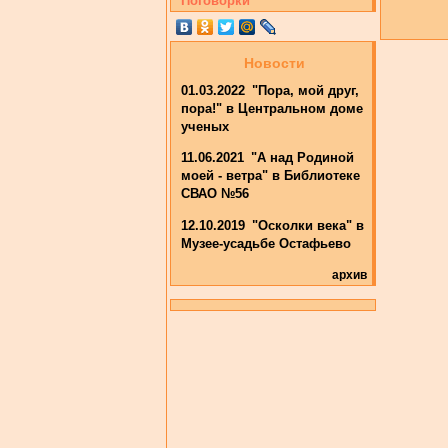
Поговорки
Новости
01.03.2022
"Пора, мой друг,
пора!" в Центральном доме
ученых
11.06.2021
"А над Родиной
моей - ветра" в Библиотеке
СВАО №56
12.10.2019
"Осколки века" в
Музее-усадьбе Остафьево
архив