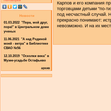
Поговорки
Карпов и его компания п
торговцами детьми "по-ти
под несчастный случай. 
Новости
прекрасно понимают: ист
01.03.2022
"Пора, мой друг,
невозможно. И на их мес
пора!" в Центральном доме
ученых
11.06.2021
"А над Родиной
моей - ветра" в Библиотеке
СВАО №56
12.10.2019
"Осколки века" в
Музее-усадьбе Остафьево
архив