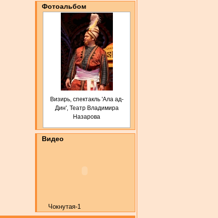
Фотоальбом
Визирь, спектакль 'Ала ад-
Дин', Театр Владимира
Назарова
Видео
Чокнутая-1