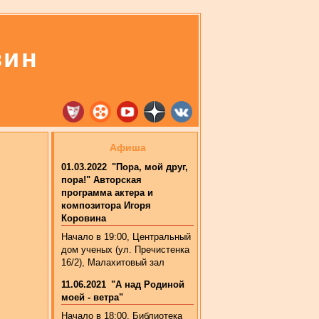
вин
Афиша
01.03.2022
"Пора, мой друг,
пора!" Авторская
программа актера и
композитора Игоря
Коровина
Начало в 19:00, Центральный
дом ученых (ул. Пречистенка
16/2), Малахитовый зал
11.06.2021
"А над Родиной
моей - ветра"
Начало в 18:00. Библиотека