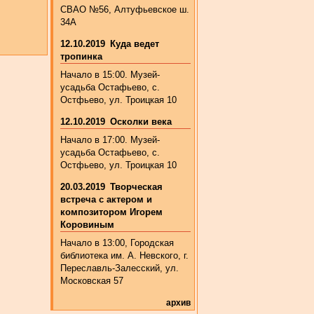
СВАО №56, Алтуфьевское ш.
34А
12.10.2019
Куда ведет
тропинка
Начало в 15:00. Музей-
усадьба Остафьево, с.
Остфьево, ул. Троицкая 10
12.10.2019
Осколки века
Начало в 17:00. Музей-
усадьба Остафьево, с.
Остфьево, ул. Троицкая 10
20.03.2019
Творческая
встреча с актером и
композитором Игорем
Коровиным
Начало в 13:00, Городская
библиотека им. А. Невского, г.
Переславль-Залесский, ул.
Московская 57
архив